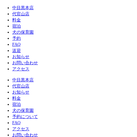
中目黒本店
代官山店
料金
宿泊
犬の保育園
予約
FAQ
送迎
お知らせ
お問い合わせ
アクセス
中目黒本店
代官山店
お知らせ
料金
宿泊
犬の保育園
予約について
FAQ
アクセス
お問い合わせ