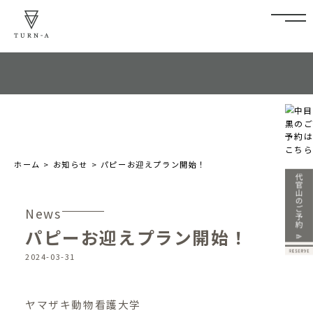
ホーム
>
お知らせ
>
パピーお迎えプラン開始！
News
パピーお迎えプラン開始！
2024-03-31
ヤマザキ動物看護大学